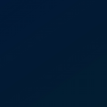
menetapkan standar pengujian dan audit keamanan
berbasis AI sehingga memastikan sistem bekerja sesuai
dengan kode etik dan regulasi yang berlaku.
Perspektif Psikologis dan Sosial di Balik
Ketertarikan pada Bocoran Pola Gacor
Ketertarikan pada bocoran pola gacor juga dapat
dianalisis dari sudut pandang psikologis. Dalam dunia
permainan yang bergantung pada keberuntungan seperti
slot, manusia secara alami berusaha menemukan pola
untuk merasa punya kontrol atas ketidakpastian.
Fenomena ini dikenal sebagai pareidolia pola dan bias
konfirmasi, di mana pemain secara selektif
memperhatikan hasil yang sesuai dengan harapan
mereka.