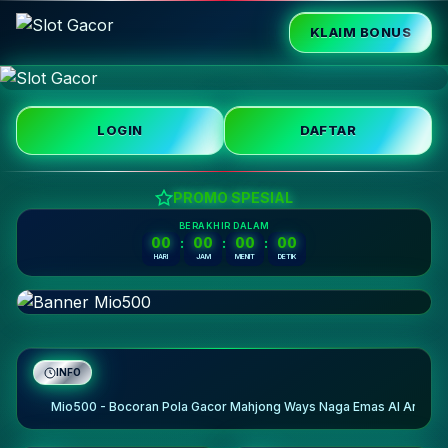
a
KLAIM BONUS
DAFTAR
LOGIN
LOGIN
DAFTAR
Mio500
Situs Terpercaya
Bocoran Pola Gacor Mahjong Ways Naga Emas AI Anti Rungkat Ungkap Rahasia Menang Besar
Bocoran Pola Gacor Mahjong Ways
88
$
Naga Emas AI Anti Rungkat
PROMO SPESIAL
Ungkap Rahasia Menang Besar
BERAKHIR DALAM
By
Mio500
88,828
sales
00
:
00
:
00
:
00
HARI
JAM
MENIT
DETIK
WEBSITE RESMI
Item Details
INFO
 Gacor Mahjong Ways Naga Emas AI Anti Rungkat Ungkap Rahasia Menang B