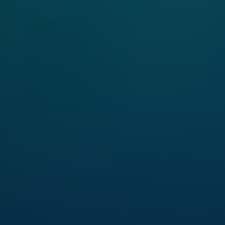
tradisional mahjong dengan elemen misteri dan
keberuntungan berupa naga emas. Permainan ini cukup
populer karena memadukan estetika visual yang menarik
dan mekanisme taruhan yang dinamis. Kehadiran
teknologi AI pada game ini bertujuan untuk
meningkatkan keadilan serta memberikan pengalaman
bermain yang lebih interaktif dan adaptif.
Teknologi AI yang diaplikasikan pada game ini berfungsi
untuk memantau pola taruhan pemain dan mengatur
kemungkinan hasil yang adil namun tetap menantang. AI
juga dapat mengatur mekanisme â€œanti rungkatâ€
yang berarti mencegah pemain dari mengalami kekalahan
beruntun yang bisa menyebabkan frustasi atau kerugian
berlebihan. Meski demikian, keberadaan bocoran pola
gacor yang mengklaim mampu mengalahkan sistem ini
menimbulkan diskusi di kalangan pemain dan pengamat
industri.